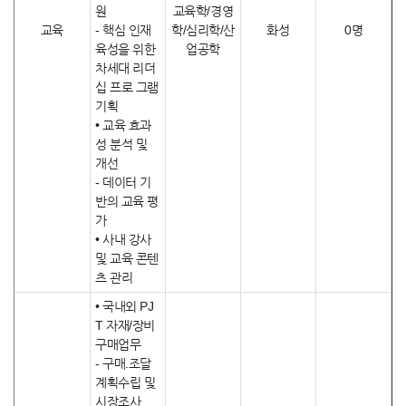
원
교육학/경영
교육
- 핵심 인재
학/심리학/산
화성
0명
육성을 위한
업공학
차세대 리더
십 프로 그램
기획
• 교육 효과
성 분석 및
개선
- 데이터 기
반의 교육 평
가
• 사내 강사
및 교육 콘텐
츠 관리
• 국내외 PJ
T 자재/장비
구매업무
- 구매.조달
계획수립 및
시장조사