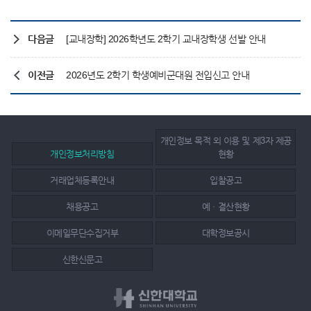
다음글
[교내장학] 2026학년도 2학기 교내장학생 선발 안내
이전글
2026년도 2학기 학생예비군대원 전입신고 안내
개인정보 목적 외 이용 및 제3자 제공
개인정보처리방침
현황
거래업체등록안내
입찰공고
채용공고
예ㆍ결산현황
이메일무단수집거부
대학정보공시
신한신문고