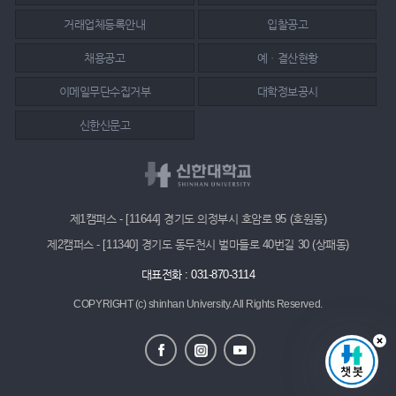
거래업체등록안내
입찰공고
채용공고
예ㆍ결산현황
이메일무단수집거부
대학정보공시
신한신문고
제1캠퍼스 - [11644] 경기도 의정부시 호암로 95 (호원동)
제2캠퍼스 - [11340] 경기도 동두천시 벌마들로 40번길 30 (상패동)
대표전화 : 031-870-3114
COPYRIGHT (c) shinhan University.
All Rights Reserved.