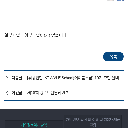
첨부파일
첨부파일이(가) 없습니다.
다음글
[취창업팀] KT AIVLE School(에이블스쿨) 10기 모집 안내
이전글
제16회 광주비엔날레 개최
개인정보 목적 외 이용 및 제3자 제공
개인정보처리방침
현황