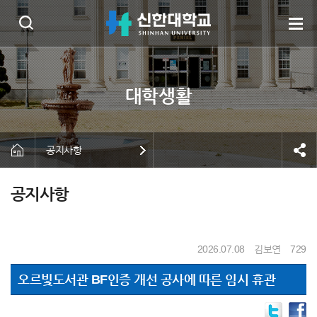
공지사항
공지사항
2026.07.08
김보연
729
오르빛도서관 BF인증 개선 공사에 따른 임시 휴관