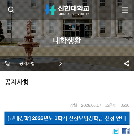
공지사항
공지사항
장학
2026.06.17
조은아
3536
[교내장학] 2026년도 1학기 신한모범장학금 신청 안내