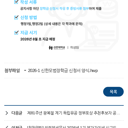
첨부파일
2026-1 신한모범장학금 신청서 양식.hwp
다음글
제81주년 광복절 계기 독립유공 정부포상 추천후보자 공개검증 참여
이전글
[취창업팀] 의정부세무서 2026년 1기 부가가치세 신고도우미 모집 안내