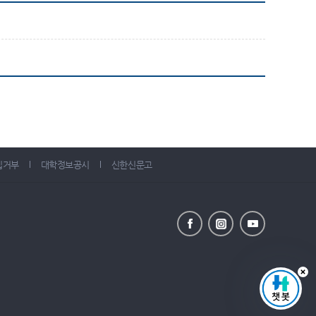
집거부
대학정보공시
신한신문고