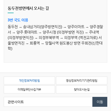
동두천방면에서 오시는 길
3번 국도 이용
동두천 → 송내삼거리(양주방면직진) → 양주이마트 → 양주경찰
서 → 양주 롯데마트 → 양주시청 (의정부방면 직진) → 주내역
(의정부방면직진) → 의정부북부역 → 의정부역 (역전교차로) 서
울방면직진 → 회룡역 → 망월사역 원도봉산 방면 우회전(신한대
학)
개인정보처리방침
영상정보처리기기관리방침
이메일무단수집거부
찾아오시는길