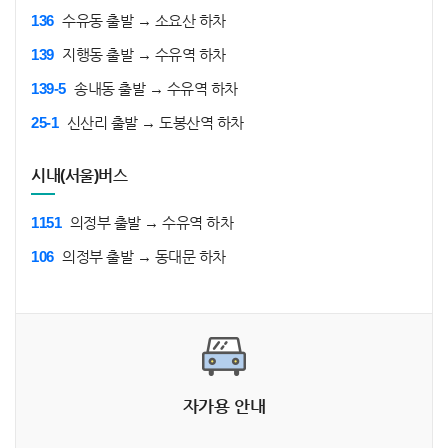
136
수유동 출발 → 소요산 하차
139
지행동 출발 → 수유역 하차
139-5
송내동 출발 → 수유역 하차
25-1
신산리 출발 → 도봉산역 하차
시내(서울)버스
1151
의정부 출발 → 수유역 하차
106
의정부 출발 → 동대문 하차
자가용 안내