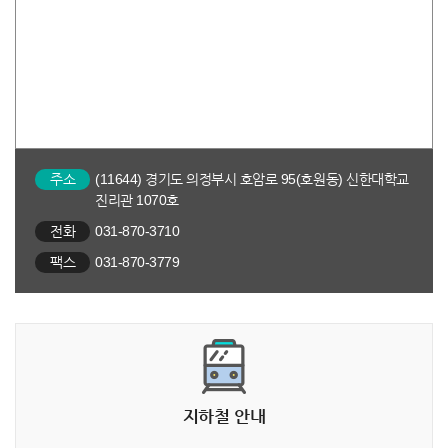
주소
(11644) 경기도 의정부시 호암로 95(호원동) 신한대학교
진리관 1070호
전화
031-870-3710
팩스
031-870-3779
지하철 안내