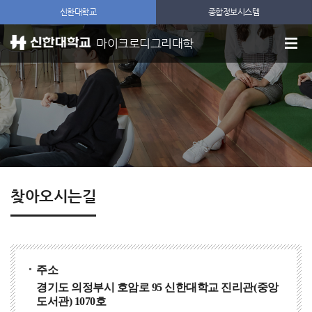
신한대학교
종합정보시스템
마이크로디그리대학
찾아오시는길
주소
경기도 의정부시 호암로 95 신한대학교 진리관(중앙
도서관) 1070호