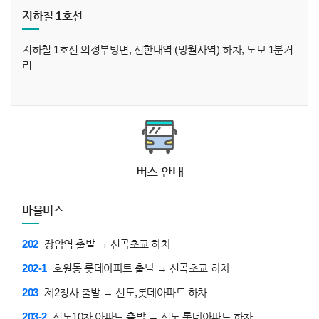
지하철 1호선
지하철 1호선 의정부방면, 신한대역 (망월사역) 하차, 도보 1분거
리
버스 안내
마을버스
202
장암역 출발 → 신곡초교 하차
202-1
호원동 롯데아파트 출발 → 신곡초교 하차
203
제2청사 출발 → 신도,롯데아파트 하차
203-2
신도10차 아파트 출발 → 신도,롯데아파트 하차