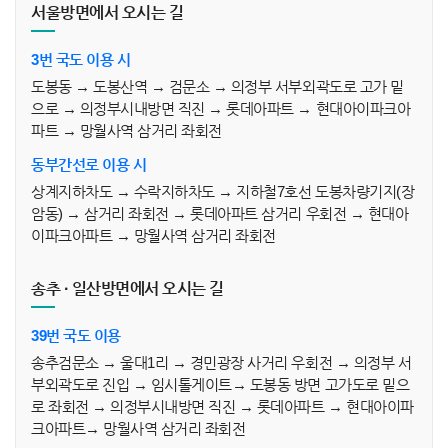
서울방면에서 오시는 길
3번 국도 이용 시
도봉동 → 도봉산역 → 검문소 → 의정부 서부외곽도로 고가 밑
으로 → 의정부시내방면 직진 → 롯데아파트 → 현대아이파크아
파트 → 망월사역 삼거리 좌회전
동부간선로 이용 시
상계지하차도 → 수락지하차도 → 지하철7호선 도봉차량기지(장
암동) → 삼거리 좌회전 → 롯데아파트 삼거리 우회전 → 현대아
이파크아파트 → 망월사역 삼거리 좌회전
송추 · 일산방면에서 오시는 길
39번 국도 이용
송추검문소 → 울대1리 → 경민광장 사거리 우회전 → 의정부 서
부외곽도로 진입 → 임시톨게이트→ 도봉동 방면 고가도로 밑으
로 좌회전 → 의정부시내방면 직진 → 롯데아파트 → 현대아이파
크아파트→ 망월사역 삼거리 좌회전