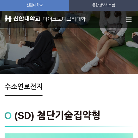
신한대학교
종합정보시스템
마이크로디그리대학
수소연료전지
(SD) 첨단기술집약형