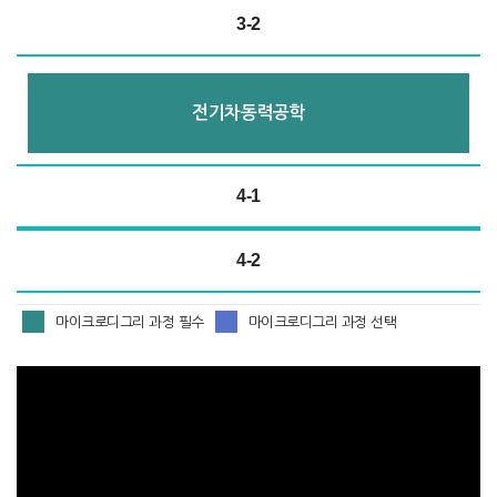
3-2
전기차동력공학
4-1
4-2
마이크로디그리 과정 필수
마이크로디그리 과정 선택