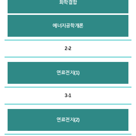
화학결합
에너지공학개론
2-2
연료전지(1)
3-1
연료전지(2)