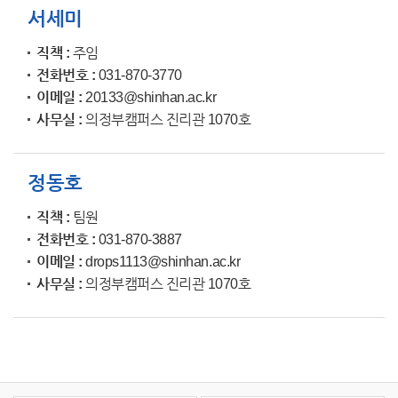
서세미
직책
주임
전화번호
031-870-3770
이메일
20133@shinhan.ac.kr
사무실
의정부캠퍼스 진리관 1070호
정동호
직책
팀원
전화번호
031-870-3887
이메일
drops1113@shinhan.ac.kr
사무실
의정부캠퍼스 진리관 1070호