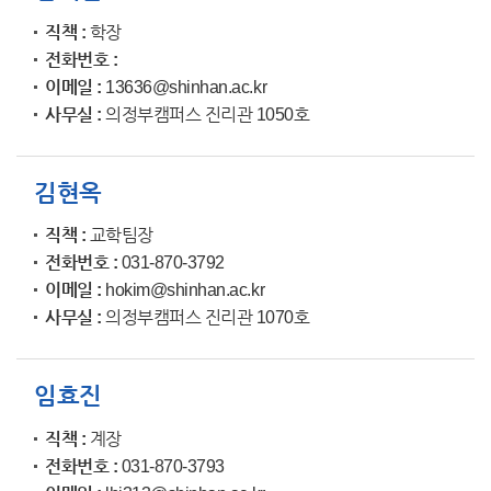
직책
학장
전화번호
이메일
13636@shinhan.ac.kr
사무실
의정부캠퍼스 진리관 1050호
김현옥
직책
교학팀장
전화번호
031-870-3792
이메일
hokim@shinhan.ac.kr
사무실
의정부캠퍼스 진리관 1070호
임효진
직책
계장
전화번호
031-870-3793