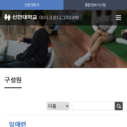
신한대학교
종합정보시스템
마이크로디그리대학
구성원
임애련