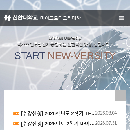
신한대학교
종합정보시스템
마이크로디그리대학
Shinhan University,
국가와 인류발전에 공헌하는 신한국인 양성, 신한대학교
START
NEW-VERSITY
[수강신청] 2026학년도 2학기 TETRIS CLASS 학생 선발 결과 안내(2차)
2026.08.04
[수강신청] 2026년도 2학기 마이크로디그리 교육과정 수강신청 운영 계획 안내
2026.07.31