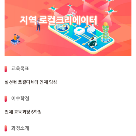
지역 로컬크리에이터
교육목표
실천형 로컬디렉터 인재 양성
이수학점
전체 교육과정 6학점
과정소개