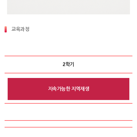
교육과정
2학기
지속가능한 지역재생