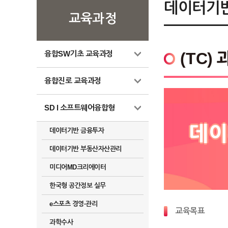
데이터기반
교육과정
융합SW기초 교육과정
(TC)
융합진로 교육과정
SD l 소프트웨어융합형
데이
데이터기반 금융투자
데이터기반 부동산자산관리
미디어MD크리에이터
한국형 공간정보 실무
e스포츠 경영·관리
교육목표
과학수사