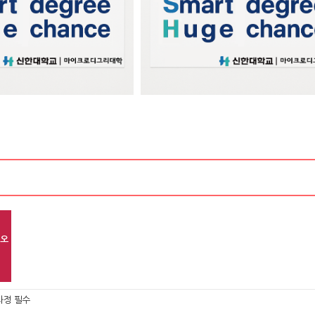
리오
과정 필수