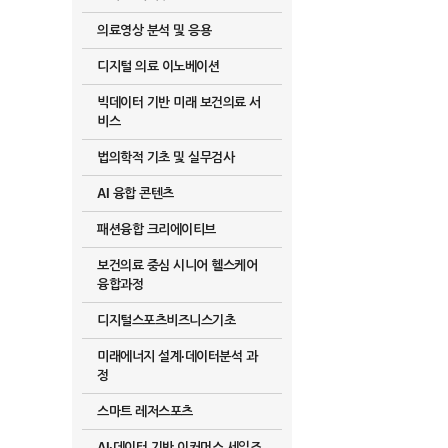
의료영상 분석 및 응용
디지털 의료 이노베이션
빅데이터 기반 미래 보건의료 서
비스
법의학적 기초 및 실무검사
AI 융합 콘텐츠
패션융합 크리에이티브
보건의료 중심 시니어 헬스케어
융합과정
디지털스포츠비즈니스기초
미래에너지 설계·데이터분석 과
정
스마트 레저스포츠
AI·데이터 기반 이커머스 세일즈