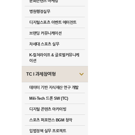
문화콘텐츠 마케팅
병원행정실무
디지털스포츠 이벤트 에이전트
브랜딩 커뮤니케이션
차세대 스포츠 실무
K-컬처라이프 & 글로벌커뮤니케
이션
TC l 과제참여형
데이터 기반 지식재산 연구 개발
Mili-Tech 드론 SW (TC)
디지털 콘텐츠 아카이빙
스포츠 퍼포먼스 BGM 창작
입법정책 실무 프로젝트