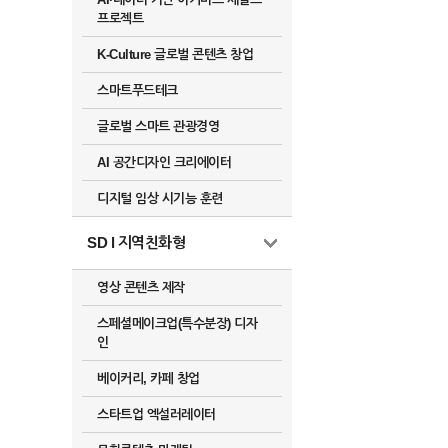
프로젝트
K-Culture 글로벌 콘텐츠 창업
스마트푸드테크
글로벌 스마트 관광경영
AI 공간디자인 크리에이터
디지털 임상 시기능 훈련
SD l 지역친화형
영상 콘텐츠 제작
스페셜메이크업(특수분장) 디자
인
베이커리, 카페 창업
스타트업 엑설러레이터