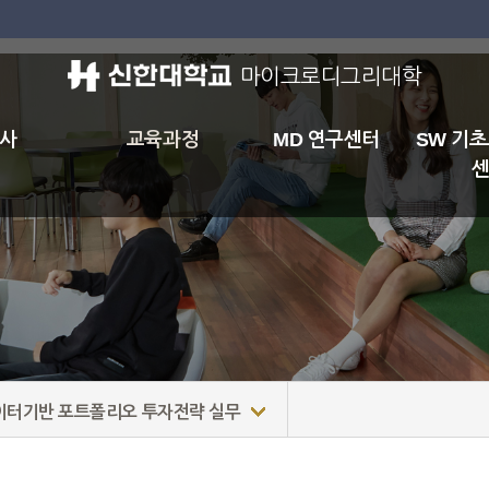
마이크로디그리대학
사
교육과정
MD 연구센터
SW 기
이터기반 포트폴리오 투자전략 실무