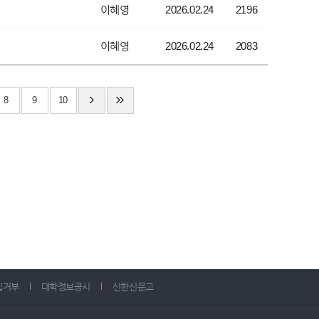
이혜영
2026.02.24
2196
이혜영
2026.02.24
2083
8
9
10
집거부
대학정보공시
신한신문고