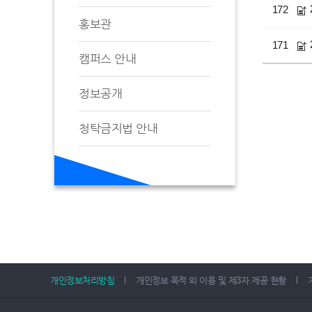
172
홍보관
171
캠퍼스 안내
정보공개
청탁금지법 안내
개인정보처리방침
개인정보 목적 외 이용 및 제3자 제공 현황