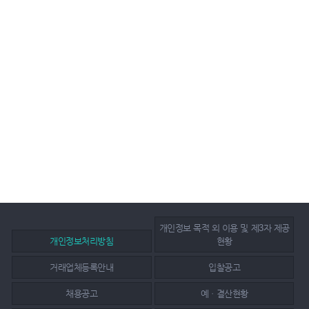
개인정보 목적 외 이용 및 제3자 제공
개인정보처리방침
현황
거래업체등록안내
입찰공고
채용공고
예ㆍ결산현황