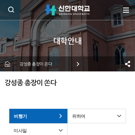
강성종 총장이 쏜다
강성종 총장이 쏜다