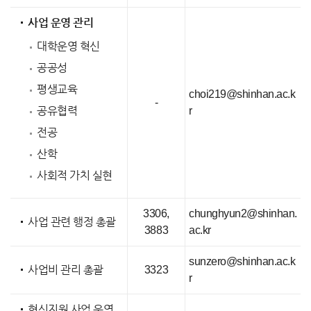
사업 운영 관리
대학운영 혁신
공공성
평생교육
choi219@shinhan.ac.k
-
공유협력
r
전공
산학
사회적 가치 실현
3306,
chunghyun2@shinhan.
사업 관련 행정 총괄
3883
ac.kr
sunzero@shinhan.ac.k
사업비 관리 총괄
3323
r
혁신지원 사업 운영