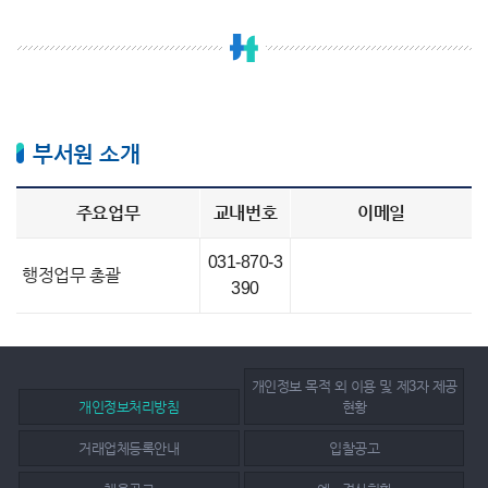
부서원 소개
주요업무
교내번호
이메일
031-870-3
행정업무 총괄
390
개인정보 목적 외 이용 및 제3자 제공
개인정보처리방침
현황
거래업체등록안내
입찰공고