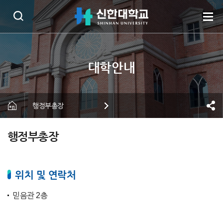
행정부총장
행정부총장
위치 및 연락처
믿음관 2층