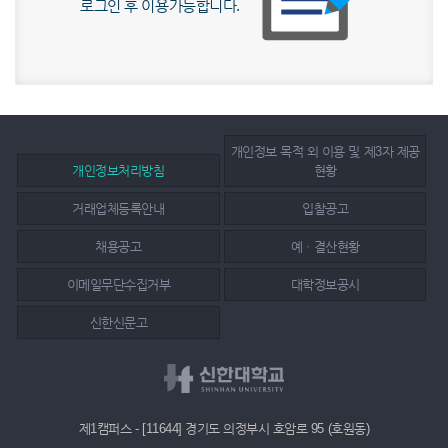
로그인 후 이용가능합니다.
개인정보 목적 외 이용 및 제3자 제공
개인정보처리방침
현황
거래업체등록안내
입찰공고
채용공고
예ㆍ결산현황
이메일무단수집거부
대학정보공시
신한신문고
제1캠퍼스 - [11644] 경기도 의정부시 호암로 95 (호원동)