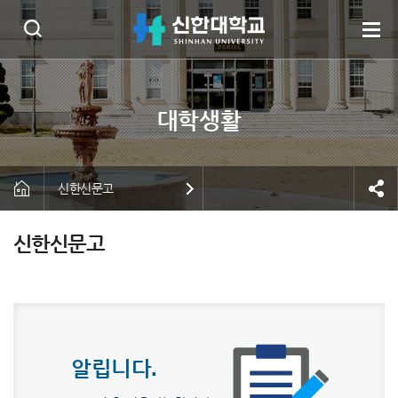
신한신문고
신한신문고
알립니다.