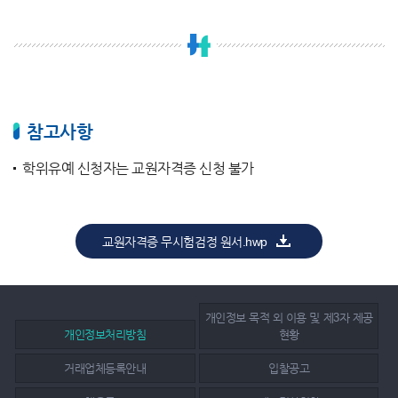
참고사항
학위유예 신청자는 교원자격증 신청 불가
교원자격증 무시험검정 원서.hwp
개인정보 목적 외 이용 및 제3자 제공
개인정보처리방침
현황
거래업체등록안내
입찰공고