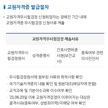
교원자격증 발급절차
교원자격무시험검정 신청희망자는 정해진 기간 내에
교원자격증 무시험검정 신청서류 제출
교원자격무시험검정 제출서류
간호사면허증
교원자격무시
중독여부 관련
성적증명서
사본(보건교
험검정원서
의사진단서
사)
무시험검정원서에 첨부된 서류와 학적사항 확인
국가기술자격증의 내용 확인 및 원본대조(해당자에 한함)
교직과목 및 기본이수과목 이수여부 확인
'21.06.23일 이후 교원자격검정이 이루어지는 대상은
결격사유(중독여부, 성범죄이력) 미해당 여부 확인