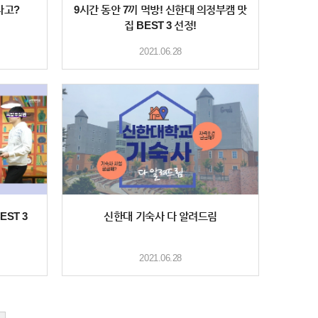
다고?
9시간 동안 7끼 먹방! 신한대 의정부캠 맛
집 BEST 3 선정!
2021.06.28
ST 3
신한대 기숙사 다 알려드림
2021.06.28