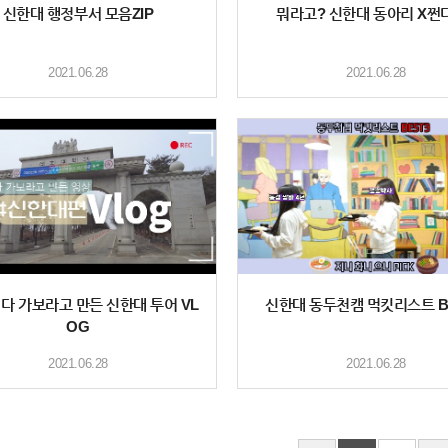
신한대 행정부서 모음ZIP
뭐라고? 신한대 동아리 X쩐
2021.06.28
2021.06.28
다 가보라고 만든 신한대 투어 VL
신한대 동두천캠 먹킷리스트 BE
OG
2021.06.28
2021.06.28