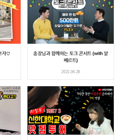
보자♡
총장님과 함께하는 토크 콘서트 (with 알
베르트)
2021.06.28