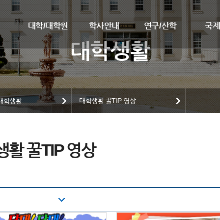
대학/대학원
학사안내
연구/산학
국
대학생활
대학생활 꿀TIP 영상
활 꿀TIP 영상