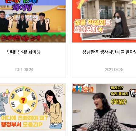
단대! 단대! 화이팅
상큼한 학생자치단체를 알아
2021.06.28
2021.06.28