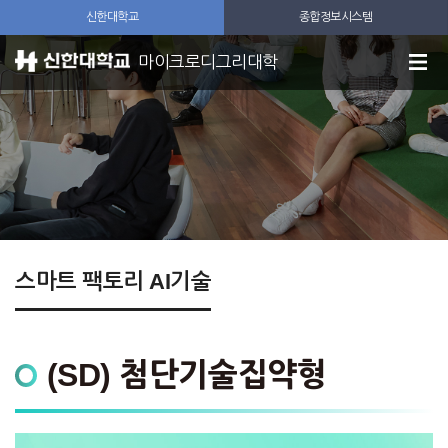
신한대학교
종합정보시스템
마이크로디그리대학
스마트 팩토리 AI기술
(SD) 첨단기술집약형