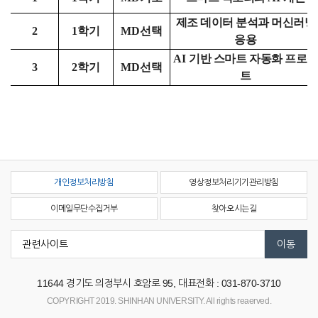
제조 데이터 분석과 머신러닝
2
1
학기
MD
선택
응용
AI
기반 스마트 자동화 프로젝
3
2
학기
MD
선택
트
개인정보처리방침
영상정보처리기기관리방침
이메일무단수집거부
찾아오시는길
11644
경기도 의정부시 호암로 95,
대표전화 : 031-870-3710
COPYRIGHT 2019. SHINHAN UNIVERSITY. All rights reaerved.